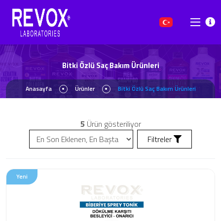
Bitki Özlü Saç Bakım Ürünleri
Anasayfa
Ürünler
Bitki Özlü Saç Bakım Ürünleri
5
Ürün gösteriliyor
Filtreler
Yeni