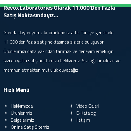
Revox Laboratories Olarak 11.000'den Fazla
Satış Noktasındayız...
Gururla duyuruyoruz ki, ürünlerimiz artık Türkiye genelinde
11.000'den fazla satış noktasında sizlerle buluşuyor!
Ürünlerimizi daha yakından tanımak ve deneyimlemek için
sizi en yakın satış noktamıza bekliyoruz. Sizi ağırlamaktan ve
memnun etmekten mutluluk duyacağız.
Hızlı Menü
Hakkımızda
Video Galeri
Ürünlerimiz
E-Katalog
Belgelerimiz
İletişim
Online Satış Sitemiz