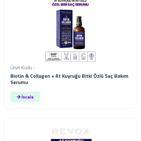
Ürün Kodu :
Biotin & Collagen + At Kuyruğu Bitki Özlü Saç Bakım
Serumu
İncele