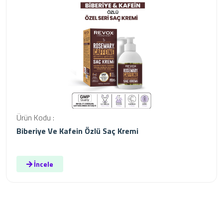
Ürün Kodu :
Biberiye Ve Kafein Özlü Saç Kremi
İncele