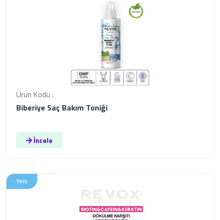
Ürün Kodu :
Biberiye Saç Bakım Toniği
İncele
Yeni