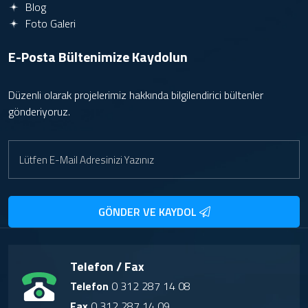
Blog
Foto Galeri
E-Posta Bültenimize
Kaydolun
Düzenli olarak projelerimiz hakkında bilgilendirici bültenler
gönderiyoruz.
GÖNDER VE KAYDOL
Telefon / Fax
Telefon
0 312 287 14 08
Fax
0 312 287 14 09