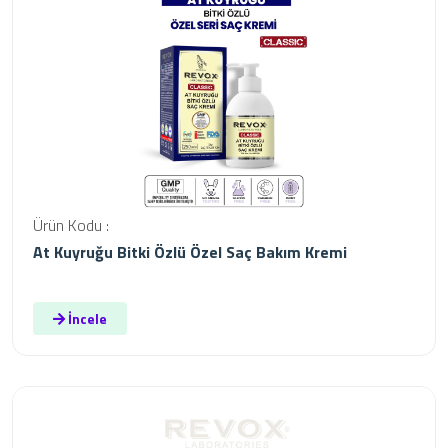
Ürün Kodu :
At Kuyruğu Bitki Özlü Özel Saç Bakım Kremi
İncele